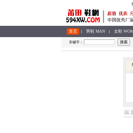
首页
男鞋 MAN
女鞋 WO
关键字：