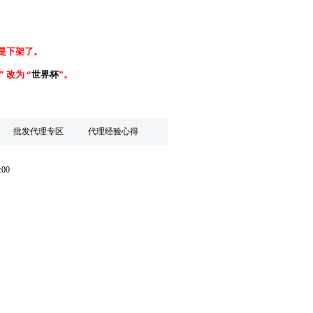
是下架了。
” 改为 “
世界杯
”。
批发代理专区
代理经验心得
:00