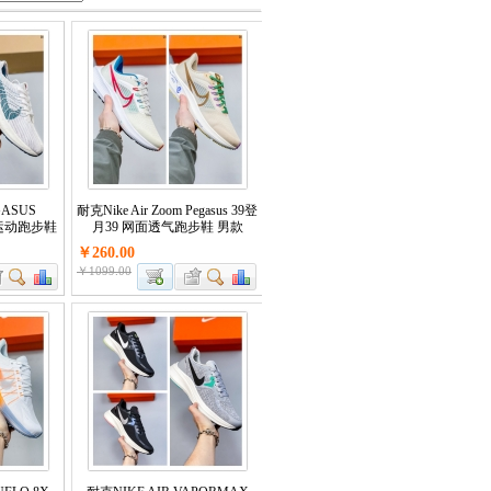
GASUS
耐克Nike Air Zoom Pegasus 39登
马运动跑步鞋
月39 网面透气跑步鞋 男款
￥260.00
￥1099.00