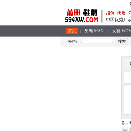
首页
男鞋 MAN
女鞋 WO
关键字：
总共