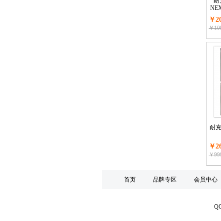
耐克
NE
￥26
￥109
耐克 
￥26
￥99
首页
品牌专区
会员中心
Q