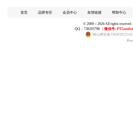
首页
品牌专区
会员中心
友情链接
帮助中心
© 2009～2026 All right
QQ：738203790
|
微信号: PTGoodxi
闽公网安备350303023543
Pow