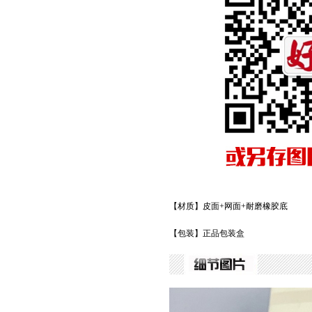
【材质】皮面+网面+耐磨橡胶底
【包装】正品包装盒