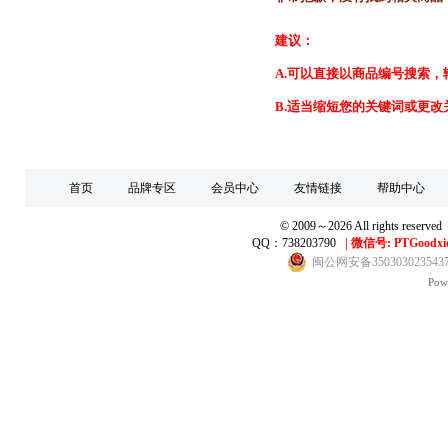
建议：
A.
可以直接以商品编号搜索，
B.适当缩短您的关键词或更改
首页
品牌专区
会员中心
友情链接
帮助中心
© 2009～2026 All right
QQ：738203790
|
微信号: PTGoodxi
闽公网安备350303023543
Pow