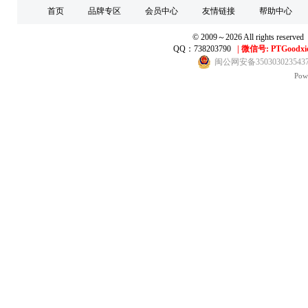
首页
品牌专区
会员中心
友情链接
帮助中心
© 2009～2026 All right
QQ：738203790
|
微信号: PTGoodxi
闽公网安备350303023543
Pow